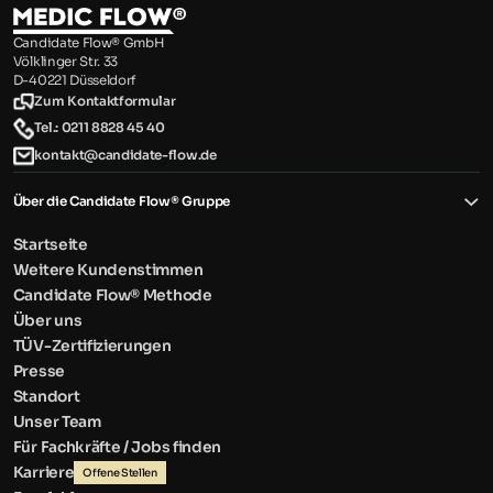
Candidate Flow® GmbH
Völklinger Str. 33
D-40221 Düsseldorf
Zum Kontaktformular
Tel.: 0211 8828 45 40
kontakt@candidate-flow.de
Über die Candidate Flow® Gruppe
Startseite
Weitere Kundenstimmen
Candidate Flow® Methode
Über uns
TÜV-Zertifizierungen
Presse
Standort
Unser Team
Für Fachkräfte / Jobs finden
Karriere
Offene Stellen